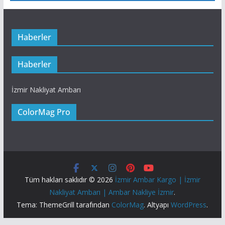
Haberler
Haberler
İzmir Nakliyat Ambarı
ColorMag Pro
Tüm hakları saklıdır © 2026
İzmir Ambar Kargo | İzmir
Nakliyat Ambarı | Ambar Nakliye İzmir
.
Tema: ThemeGrill tarafından
ColorMag
. Altyapı
WordPress
.