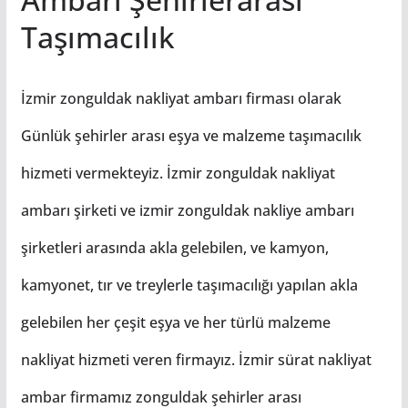
Taşımacılık
İzmir zonguldak nakliyat ambarı firması olarak
Günlük şehirler arası eşya ve malzeme taşımacılık
hizmeti vermekteyiz. İzmir zonguldak nakliyat
ambarı şirketi ve izmir zonguldak nakliye ambarı
şirketleri arasında akla gelebilen, ve kamyon,
kamyonet, tır ve treylerle taşımacılığı yapılan akla
gelebilen her çeşit eşya ve her türlü malzeme
nakliyat hizmeti veren firmayız. İzmir sürat nakliyat
ambar firmamız zonguldak şehirler arası