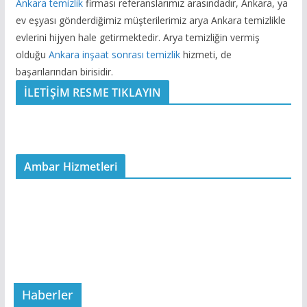
Ankara temizlik
firması referanslarımız arasındadır, Ankara, ya
ev eşyası gönderdiğimiz müşterilerimiz arya Ankara temizlikle
evlerini hijyen hale getirmektedir. Arya temizliğin vermiş
olduğu
Ankara inşaat sonrası temizlik
hizmeti, de
başarılarından birisidir.
İLETİŞİM RESME TIKLAYIN
Ambar Hizmetleri
Haberler