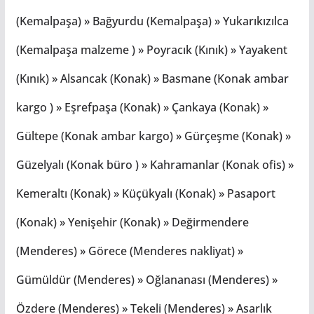
(Kemalpaşa) » Bağyurdu (Kemalpaşa) » Yukarıkızılca
(Kemalpaşa malzeme ) » Poyracık (Kınık) » Yayakent
(Kınık) » Alsancak (Konak) » Basmane (Konak ambar
kargo ) » Eşrefpaşa (Konak) » Çankaya (Konak) »
Gültepe (Konak ambar kargo) » Gürçeşme (Konak) »
Güzelyalı (Konak büro ) » Kahramanlar (Konak ofis) »
Kemeraltı (Konak) » Küçükyalı (Konak) » Pasaport
(Konak) » Yenişehir (Konak) » Değirmendere
(Menderes) » Görece (Menderes nakliyat) »
Gümüldür (Menderes) » Oğlananası (Menderes) »
Özdere (Menderes) » Tekeli (Menderes) » Asarlık