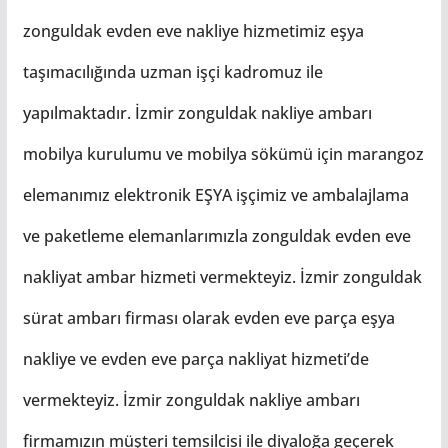
zonguldak evden eve nakliye hizmetimiz eşya
taşımacılığında uzman işçi kadromuz ile
yapılmaktadır. İzmir zonguldak nakliye ambarı
mobilya kurulumu ve mobilya sökümü için marangoz
elemanımız elektronik EŞYA işçimiz ve ambalajlama
ve paketleme elemanlarımızla zonguldak evden eve
nakliyat ambar hizmeti vermekteyiz. İzmir zonguldak
sürat ambarı firması olarak evden eve parça eşya
nakliye ve evden eve parça nakliyat hizmeti’de
vermekteyiz. İzmir zonguldak nakliye ambarı
firmamızın müşteri temsilcisi ile diyaloğa geçerek