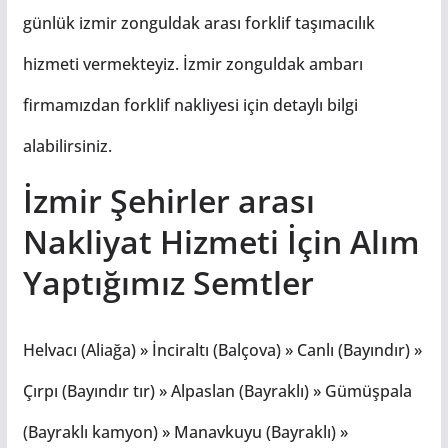
günlük izmir zonguldak arası forklif taşımacılık
hizmeti vermekteyiz. İzmir zonguldak ambarı
firmamızdan forklif nakliyesi için detaylı bilgi
alabilirsiniz.
İzmir Şehirler arası
Nakliyat Hizmeti İçin Alım
Yaptığımız Semtler
Helvacı (Aliağa) » İnciraltı (Balçova) » Canlı (Bayındır) »
Çırpı (Bayındır tır) » Alpaslan (Bayraklı) » Gümüşpala
(Bayraklı kamyon) » Manavkuyu (Bayraklı) »