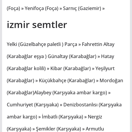
(Foça) » Yenifoça (Foça) » Sarnıç (Gaziemir) »
izmir semtler
Yelki (Güzelbahçe paletli ) Parça » Fahrettin Altay
(Karabağlar eşya ) Günaltay (Karabağlar) » Hatay
(Karabağlar kolili) » Kibar (Karabağlar) » Yeşilyurt
(Karabağlar) » Küçükbahçe (Karabağlar) » Mordoğan
(Karabağlar)Alaybey (Karşıyaka ambar kargo) »
Cumhuriyet (Karşıyaka) » Denizbostanlısı (Karşıyaka
ambar kargo) » İmbatlı (Karşıyaka) » Nergiz
(Karşıyaka) » Şemikler (Karşıyaka) » Armutlu