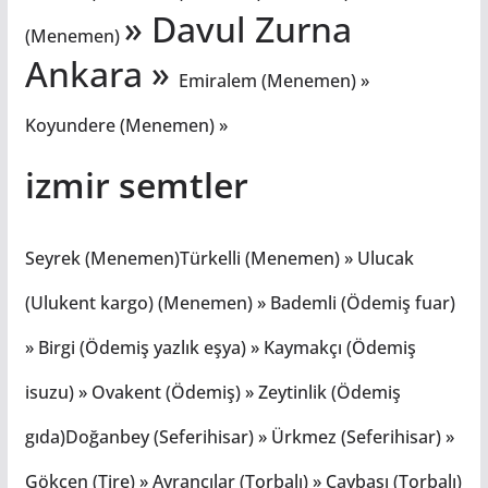
» Davul Zurna
(Menemen)
Ankara »
Emiralem (Menemen) »
Koyundere (Menemen) »
izmir semtler
Seyrek (Menemen)Türkelli (Menemen) » Ulucak
(Ulukent kargo) (Menemen) » Bademli (Ödemiş fuar)
» Birgi (Ödemiş yazlık eşya) » Kaymakçı (Ödemiş
isuzu) » Ovakent (Ödemiş) » Zeytinlik (Ödemiş
gıda)Doğanbey (Seferihisar) » Ürkmez (Seferihisar) »
Gökçen (Tire) » Ayrancılar (Torbalı) » Çaybaşı (Torbalı)