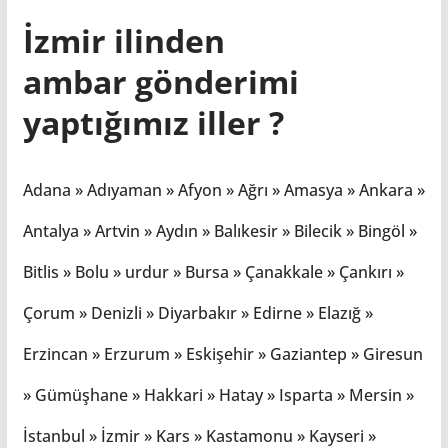
İzmir ilinden
ambar
gönderimi
yaptığımız iller ?
Adana » Adıyaman » Afyon » Ağrı » Amasya » Ankara »
Antalya » Artvin » Aydın » Balıkesir » Bilecik » Bingöl »
Bitlis » Bolu » urdur » Bursa » Çanakkale » Çankırı »
Çorum » Denizli » Diyarbakır » Edirne » Elazığ »
Erzincan » Erzurum » Eskişehir » Gaziantep » Giresun
» Gümüşhane » Hakkari » Hatay » Isparta » Mersin »
İstanbul » İzmir » Kars » Kastamonu » Kayseri »