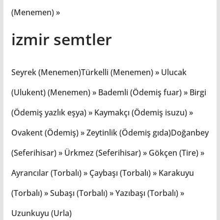
(Menemen) »
izmir semtler
Seyrek (Menemen)Türkelli (Menemen) » Ulucak
(Ulukent) (Menemen) » Bademli (Ödemiş fuar) » Birgi
(Ödemiş yazlık eşya) » Kaymakçı (Ödemiş isuzu) »
Ovakent (Ödemiş) » Zeytinlik (Ödemiş gıda)Doğanbey
(Seferihisar) » Ürkmez (Seferihisar) » Gökçen (Tire) »
Ayrancılar (Torbalı) » Çaybaşı (Torbalı) » Karakuyu
(Torbalı) » Subaşı (Torbalı) » Yazıbaşı (Torbalı) »
Uzunkuyu (Urla)