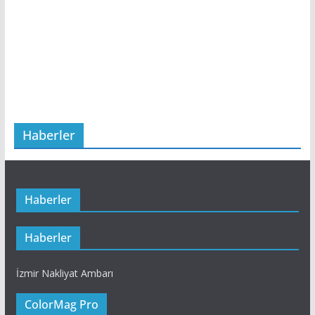
Haberler
Haberler
Haberler
İzmir Nakliyat Ambarı
ColorMag Pro