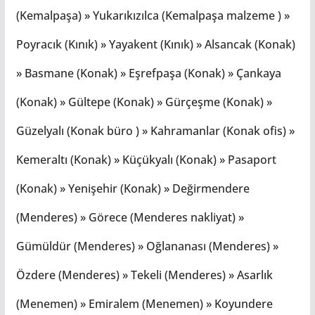
(Kemalpaşa) » Yukarıkızılca (Kemalpaşa malzeme ) »
Poyracık (Kınık) » Yayakent (Kınık) » Alsancak (Konak)
» Basmane (Konak) » Eşrefpaşa (Konak) » Çankaya
(Konak) » Gültepe (Konak) » Gürçeşme (Konak) »
Güzelyalı (Konak büro ) » Kahramanlar (Konak ofis) »
Kemeraltı (Konak) » Küçükyalı (Konak) » Pasaport
(Konak) » Yenişehir (Konak) » Değirmendere
(Menderes) » Görece (Menderes nakliyat) »
Gümüldür (Menderes) » Oğlananası (Menderes) »
Özdere (Menderes) » Tekeli (Menderes) » Asarlık
(Menemen) » Emiralem (Menemen) » Koyundere