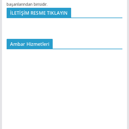
başarılarından birisidir.
İLETİŞİM RESME TIKLAYIN
Ambar Hizmetleri