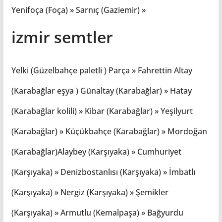
Yenifoça (Foça) » Sarnıç (Gaziemir) »
izmir semtler
Yelki (Güzelbahçe paletli ) Parça » Fahrettin Altay
(Karabağlar eşya ) Günaltay (Karabağlar) » Hatay
(Karabağlar kolili) » Kibar (Karabağlar) » Yeşilyurt
(Karabağlar) » Küçükbahçe (Karabağlar) » Mordoğan
(Karabağlar)Alaybey (Karşıyaka) » Cumhuriyet
(Karşıyaka) » Denizbostanlısı (Karşıyaka) » İmbatlı
(Karşıyaka) » Nergiz (Karşıyaka) » Şemikler
(Karşıyaka) » Armutlu (Kemalpaşa) » Bağyurdu