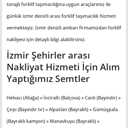
tonajlı forklif taşımacılığına uygun araçlarımız ile
günlük izmir denizli arası forklif taşımacılık hizmeti
vermekteyiz. İzmir denizli ambarı firmamızdan forklif
nakliyesi için detaylı bilgi alabilirsiniz.
İzmir Şehirler arası
Nakliyat Hizmeti İçin Alım
Yaptığımız Semtler
Helvacı (Aliağa) » İnciraltı (Balçova) » Canlı (Bayındır) »
Çırpı (Bayındır tır) » Alpaslan (Bayraklı) » Gümüşpala
(Bayraklı kamyon) » Manavkuyu (Bayraklı) »