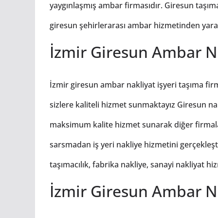
yaygınlaşmış ambar firmasıdır. Giresun taşımac
giresun şehirlerarası ambar hizmetinden yararl
İzmir Giresun Ambar Na
İzmir giresun ambar nakliyat işyeri taşıma fir
sizlere kaliteli hizmet sunmaktayız Giresun n
maksimum kalite hizmet sunarak diğer firmalar
sarsmadan iş yeri nakliye hizmetini gerçekleş
taşımacılık, fabrika nakliye, sanayi nakliyat h
İzmir Giresun Ambar Na