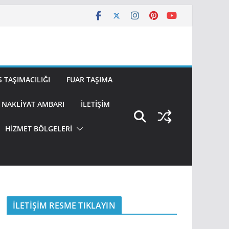
 TAŞIMACILIĞI
FUAR TAŞIMA
NAKLIYAT AMBARI
İLETIŞIM
HİZMET BÖLGELERİ
İLETİŞİM RESME TIKLAYIN