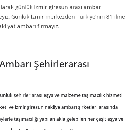
olarak günlük izmir giresun arası ambar
yiz. Günlük İzmir merkezden Türkiye’nin 81 iline
kliyat ambarı firmayız.
 Ambarı Şehirlerarası
Günlük şehirler arası eşya ve malzeme taşımacılık hizmeti
keti ve izmir giresun nakliye ambarı şirketleri arasında
lerle taşımacılığı yapılan akla gelebilen her çeşit eşya ve