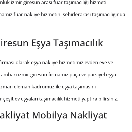
nlük izmir giresun arası fuar taşımacılığı hizmeti
amız fuar nakliye hizmetini şehirlerarası taşımacılığında
iresun Eşya Taşımacılık
 firması olarak eşya nakliye hizmetimiz evden eve ve
 ambarı izmir giresun firmamız paça ve parsiyel eşya
a uzman eleman kadromuz ile eşya taşımasını
eşit ev eşyaları taşımacılık hizmeti yaptıra bilirsiniz.
akliyat Mobilya Nakliyat