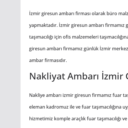
İzmir giresun ambarı firması olarak büro malze
yapmaktadır. İzmir giresun ambarı firmamız g
taşımacılığı için ofis malzemeleri taşımacılığı
giresun ambarı firmamız günlük İzmir merkezd
ambar firmasıdır.
Nakliyat Ambarı İzmir 
Nakliye ambarı izmir giresun firmamız fuar taş
eleman kadromuz ile ve fuar taşımacılığına uy
hizmetimiz komple araçlık fuar taşımacılığı ve