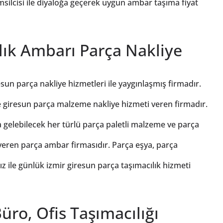
silcisi ile diyaloğa geçerek uygun ambar taşıma fiyat
lık Ambarı Parça Nakliye
sun parça nakliye hizmetleri ile yaygınlaşmış firmadır.
e giresun parça malzeme nakliye hizmeti veren firmadır.
a gelebilecek her türlü parça paletli malzeme ve parça
 veren parça ambar firmasıdır. Parça eşya, parça
 ile günlük izmir giresun parça taşımacılık hizmeti
üro, Ofis Taşımacılığı