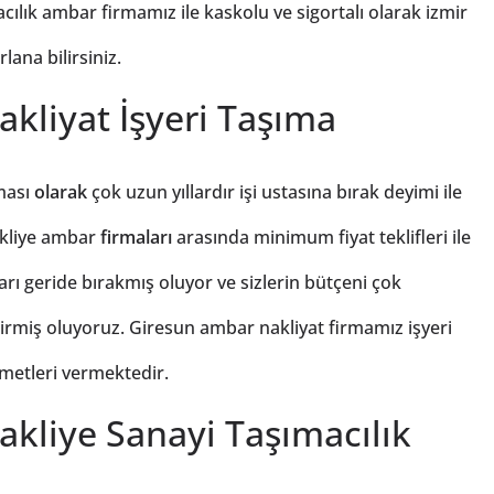
ılık ambar firmamız ile kaskolu ve sigortalı olarak izmir
ana bilirsiniz.
kliyat İşyeri Taşıma
ması
olarak
çok uzun yıllardır işi ustasına bırak deyimi ile
akliye ambar
firmaları
arasında minimum fiyat teklifleri ile
ı geride bırakmış oluyor ve sizlerin bütçeni çok
tirmiş oluyoruz. Giresun ambar nakliyat firmamız işyeri
izmetleri vermektedir.
kliye Sanayi Taşımacılık