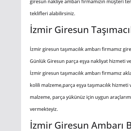
giresun nakliye ambarı firmamızın müşteri tem
teklifleri alabilirsiniz.
İzmir Giresun Taşımacı
İzmir giresun taşımacılık ambarı firmamız gire
Günlük Giresun parça eşya nakliyat hizmeti v
İzmir giresun taşımacılık ambarı firmamız akl
kolili malzeme,parça eşya taşımacılık hizmeti
malzeme, parça yükünüz için uygun araçlarımız
vermekteyiz.
İzmir Giresun Ambarı B