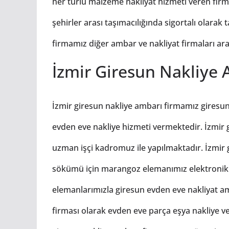
her türlü malzeme nakliyat hizmeti veren firm
şehirler arası taşımacılığında sigortalı olara
firmamız diğer ambar ve nakliyat firmaları aras
İzmir Giresun Nakliye 
İzmir giresun nakliye ambarı firmamız giresun 
evden eve nakliye hizmeti vermektedir. İzmir 
uzman işçi kadromuz ile yapılmaktadır. İzmir
sökümü için marangoz elemanımız elektronik
elemanlarımızla giresun evden eve nakliyat a
firması olarak evden eve parça eşya nakliye v