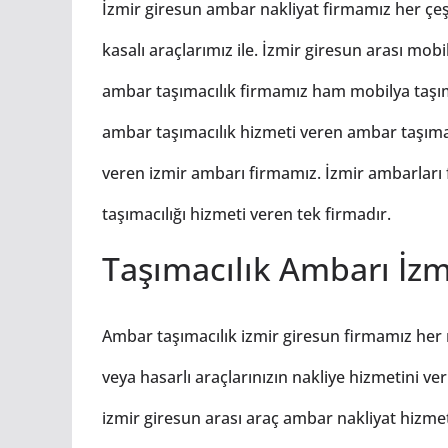
İzmir giresun ambar nakliyat firmamız her çeşit
kasalı araçlarımız ile. İzmir giresun arası mo
ambar taşımacılık firmamız ham mobilya taşımac
ambar taşımacılık hizmeti veren ambar taşımac
veren izmir ambarı firmamız. İzmir ambarları 
taşımacılığı hizmeti veren tek firmadır.
Taşımacılık Ambarı İzm
Ambar taşımacılık izmir giresun firmamız her ma
veya hasarlı araçlarınızın nakliye hizmetini v
izmir giresun arası araç
ambar
nakliyat hizmet