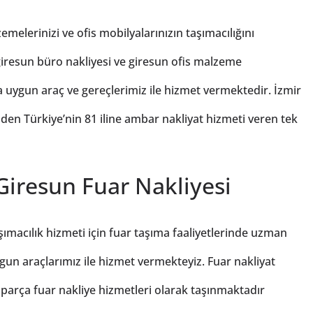
melerinizi ve ofis mobilyalarınızın taşımacılığını
iresun büro nakliyesi ve giresun ofis malzeme
na uygun araç ve gereçlerimiz ile hizmet vermektedir. İzmir
en Türkiye’nin 81 iline ambar nakliyat hizmeti veren tek
Giresun Fuar Nakliyesi
ımacılık hizmeti için fuar taşıma faaliyetlerinde uzman
gun araçlarımız ile hizmet vermekteyiz. Fuar nakliyat
 parça fuar nakliye hizmetleri olarak taşınmaktadır