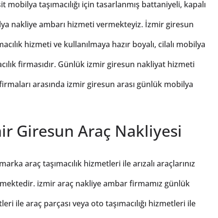
 mobilya taşımacılığı için tasarlanmış battaniyeli, kapalı
bilya nakliye ambarı hizmeti vermekteyiz. İzmir giresun
ılık hizmeti ve kullanılmaya hazır boyalı, cilalı mobilya
ılık firmasıdır. Günlük izmir giresun nakliyat hizmeti
firmaları arasında izmir giresun arası günlük mobilya
ir Giresun Araç Nakliyesi
rka araç taşımacılık hizmetleri ile arızalı araçlarınız
ermektedir. izmir araç nakliye ambar firmamız günlük
leri ile araç parçası veya oto taşımacılığı hizmetleri ile