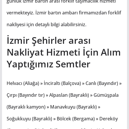
günlük izmir bartın arası forklif taşımacılık hizmeti
vermekteyiz. İzmir bartın ambarı firmamızdan forklif
nakliyesi için detaylı bilgi alabilirsiniz.
İzmir Şehirler arası
Nakliyat Hizmeti İçin Alım
Yaptığımız Semtler
Helvacı (Aliağa) » İnciraltı (Balçova) » Canlı (Bayındır) »
Çırpı (Bayındır tır) » Alpaslan (Bayraklı) » Gümüşpala
(Bayraklı kamyon) » Manavkuyu (Bayraklı) »
Soğukkuyu (Bayraklı) » Bölcek (Bergama) » Dereköy