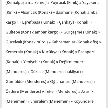
(Kemalpaşa malzeme ) » Poyracık (Kınık) » Yayakent
(Kınık) » Alsancak (Konak) » Basmane (Konak ambar
kargo ) » Eşrefpaşa (Konak) » Çankaya (Konak) »
Gültepe (Konak ambar kargo) » Gürçeşme (Konak) »
Güzelyalı (Konak büro ) » Kahramanlar (Konak ofis) »
Kemeraltı (Konak) » Küçükyalı (Konak) » Pasaport
(Konak) » Yenişehir (Konak) » Değirmendere
(Menderes) » Görece (Menderes nakliyat) »
Gümüldür (Menderes) » Oğlananası (Menderes) »
Özdere (Menderes) » Tekeli (Menderes) » Asarlık
(Menemen) » Emiralem (Menemen) » Koyundere