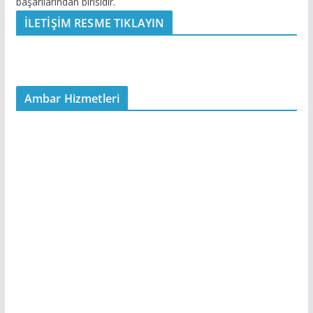
başarılarından birisidir.
İLETİŞİM RESME TIKLAYIN
Ambar Hizmetleri