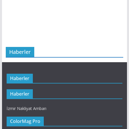
Haberler
Haberler
Haberler
İzmir Nakliyat Ambarı
ColorMag Pro