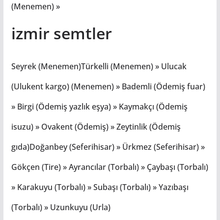
(Menemen) »
izmir semtler
Seyrek (Menemen)Türkelli (Menemen) » Ulucak
(Ulukent kargo) (Menemen) » Bademli (Ödemiş fuar)
» Birgi (Ödemiş yazlık eşya) » Kaymakçı (Ödemiş
isuzu) » Ovakent (Ödemiş) » Zeytinlik (Ödemiş
gıda)Doğanbey (Seferihisar) » Ürkmez (Seferihisar) »
Gökçen (Tire) » Ayrancılar (Torbalı) » Çaybaşı (Torbalı)
» Karakuyu (Torbalı) » Subaşı (Torbalı) » Yazıbaşı
(Torbalı) » Uzunkuyu (Urla)