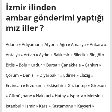
İzmir ilinden
ambar
gönderimi
yaptığı
mız iller ?
Adana » Adıyaman » Afyon » Ağrı » Amasya » Ankara »
Antalya » Artvin » Aydın » Balıkesir » Bilecik » Bingöl »
Bitlis » Bolu » urdur » Bursa » Çanakkale » Çankırı »
Çorum » Denizli » Diyarbakır » Edirne » Elazığ »
Erzincan » Erzurum » Eskişehir » Gaziantep » Giresun
» Gümüşhane » Hakkari » Hatay » Isparta » Mersin »
İstanbul » İzmir » Kars » Kastamonu » Kayseri »