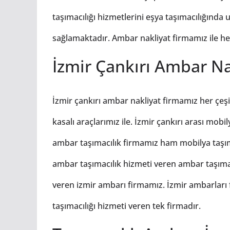
taşımacılığı hizmetlerini eşya taşımacılığınd
sağlamaktadır. Ambar nakliyat firmamız ile her ç
İzmir Çankırı Ambar Na
İzmir çankırı ambar nakliyat firmamız her çeşit
kasalı araçlarımız ile. İzmir çankırı arası mob
ambar taşımacılık firmamız ham mobilya taşımac
ambar taşımacılık hizmeti veren ambar taşımacı
veren izmir ambarı firmamız. İzmir ambarları f
taşımacılığı hizmeti veren tek firmadır.