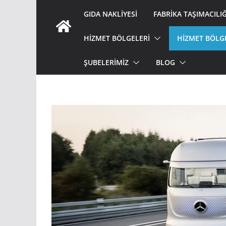
GIDA NAKLIYESI
FABRIKA TAŞIMACILIĞ
HİZMET BÖLGELERİ
HİZMET BÖLG
ŞUBELERİMİZ
BLOG