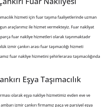
Çankırı Fuar Nakliyesi
ımacılık hizmeti için fuar taşıma faaliyetlerinde uzman
gun araçlarımız ile hizmet vermekteyiz. Fuar nakliyat
 parça fuar nakliye hizmetleri olarak taşınmaktadır
lük izmir çankırı arası fuar taşımacılığı hizmeti
amız fuar nakliye hizmetini şehirlerarası taşımacılığında
ankırı Eşya Taşımacılık
firması olarak eşya nakliye hizmetimiz evden eve ve
 ambarı izmir çankırı firmamız paça ve parsiyel eşya