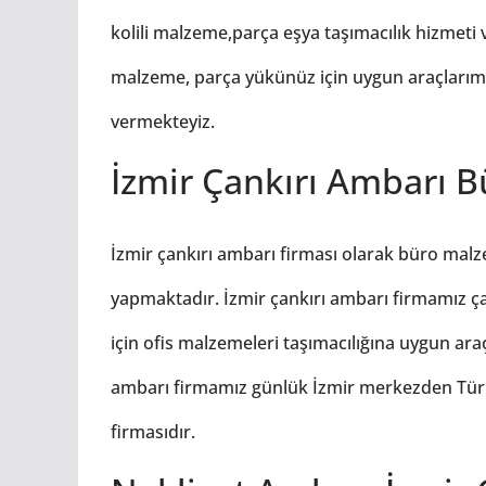
kolili malzeme,parça eşya taşımacılık hizmeti
malzeme, parça yükünüz için uygun araçlarımız
vermekteyiz.
İzmir Çankırı Ambarı Bü
İzmir çankırı ambarı firması olarak büro malzem
yapmaktadır. İzmir çankırı ambarı firmamız çan
için ofis malzemeleri taşımacılığına uygun ara
ambarı firmamız günlük İzmir merkezden Türki
firmasıdır.