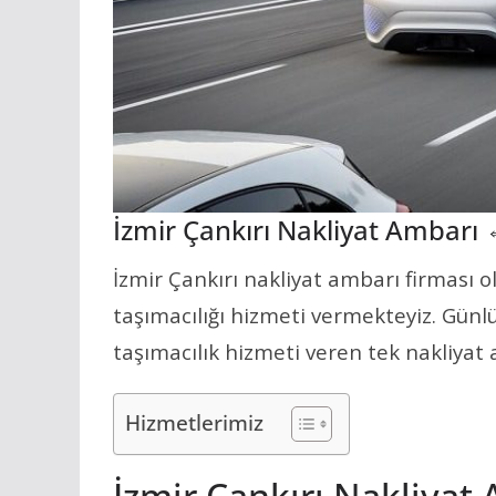
İzmir Çankırı Nakliyat Ambarı
İzmir Çankırı nakliyat ambarı firması 
taşımacılığı hizmeti vermekteyiz. Günl
taşımacılık hizmeti veren tek nakliyat 
Hizmetlerimiz
İzmir Çankırı Nakliyat 