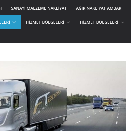
I
SANAYI MALZEME NAKLIYAT
AĞIR NAKLIYAT AMBARI
ELERİ
HİZMET BÖLGELERİ
HİZMET BÖLGELERİ