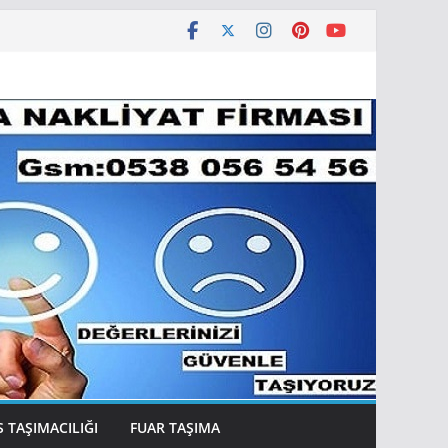
 TAŞIMACILIĞI
FUAR TAŞIMA