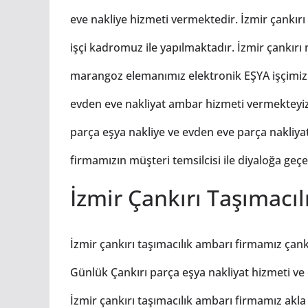
eve nakliye hizmeti vermektedir. İzmir çankır
işçi kadromuz ile yapılmaktadır. İzmir çankır
marangoz elemanımız elektronik EŞYA işçimiz
evden eve nakliyat ambar hizmeti vermekteyiz.
parça eşya nakliye ve evden eve parça nakliyat
firmamızın müşteri temsilcisi ile diyaloğa geçer
İzmir Çankırı Taşımacı
İzmir çankırı taşımacılık ambarı firmamız çankı
Günlük Çankırı parça eşya nakliyat hizmeti ve
İzmir çankırı taşımacılık ambarı firmamız akla