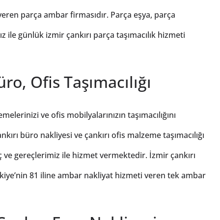
 veren parça ambar firmasıdır. Parça eşya, parça
 ile günlük izmir çankırı parça taşımacılık hizmeti
ro, Ofis Taşımacılığı
elerinizi ve ofis mobilyalarınızın taşımacılığını
kırı büro nakliyesi ve çankırı ofis malzeme taşımacılığı
ç ve gereçlerimiz ile hizmet vermektedir. İzmir çankırı
ye’nin 81 iline ambar nakliyat hizmeti veren tek ambar