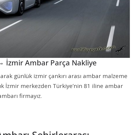
 ⇔ İzmir Ambar Parça Nakliye
olarak günlük izmir çankırı arası ambar malzeme
ük İzmir merkezden Türkiye’nin 81 iline ambar
ambarı firmayız.
Ambarı Şehirlerarası