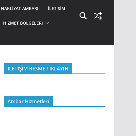
NAKLIYAT AMBARI
İLETIŞIM
HİZMET BÖLGELERİ
İLETİŞİM RESME TIKLAYIN
Ambar Hizmetleri