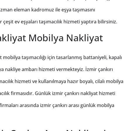
a uzman eleman kadromuz ile eşya taşımasını
eşit ev eşyaları taşımacılık hizmeti yaptıra bilirsiniz.
kliyat Mobilya Nakliyat
 mobilya taşımacılığı için tasarlanmış battaniyeli, kapalı
ilya nakliye ambarı hizmeti vermekteyiz. İzmir çankırı
ılık hizmeti ve kullanılmaya hazır boyalı, cilalı mobilya
lık firmasıdır. Günlük izmir çankırı nakliyat hizmeti
irmaları arasında izmir çankırı arası günlük mobilya