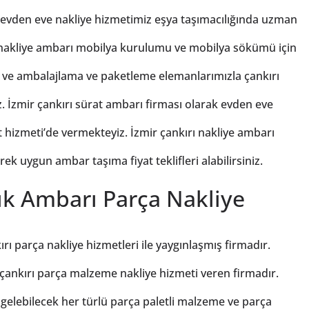
ı evden eve nakliye hizmetimiz eşya taşımacılığında uzman
ı nakliye ambarı mobilya kurulumu ve mobilya sökümü için
 ve ambalajlama ve paketleme elemanlarımızla çankırı
 İzmir çankırı sürat ambarı firması olarak evden eve
 hizmeti’de vermekteyiz. İzmir çankırı nakliye ambarı
ek uygun ambar taşıma fiyat teklifleri alabilirsiniz.
lık Ambarı Parça Nakliye
rı parça nakliye hizmetleri ile yaygınlaşmış firmadır.
 çankırı parça malzeme nakliye hizmeti veren firmadır.
 gelebilecek her türlü parça paletli malzeme ve parça